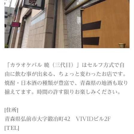
「カラオケバル 暁（三代目）」はセルフ方式で自
由に飲む事が出来る、ちょっと変わったお店です。
焼酎・日本酒の種類が豊富で、青森県の地酒も取り
揃えてます。時間の許す限りお楽しみください。
[住所]
青森県弘前市大字鍛冶町42 VIVIDビル2F
[TEL]