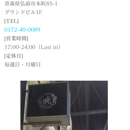
青森県弘前市本町85-1
グランドビル1F
[TEL]
0172-40-0089
[営業時間]
17:00-24:00（Last in）
[定休日]
毎週日・月曜日